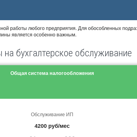
ной работы любого предприятия. Для обособленных подраз
плины является особенно важным.
 на бухгалтерское обслуживание
Общая система налогообложения
Обслуживание ИП
4200 руб/мес