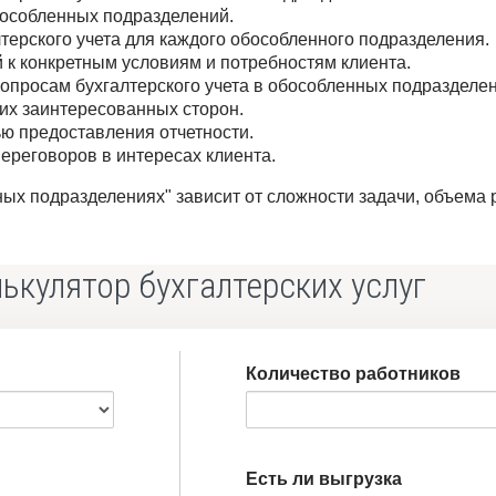
бособленных подразделений.
терского учета для каждого обособленного подразделения.
 к конкретным условиям и потребностям клиента.
опросам бухгалтерского учета в обособленных подразделен
гих заинтересованных сторон.
ью предоставления отчетности.
ереговоров в интересах клиента.
ных подразделениях" зависит от сложности задачи, объема 
ькулятор бухгалтерских услуг
Количество работников
Есть ли выгрузка