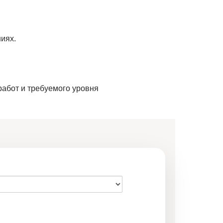
иях.
работ и требуемого уровня