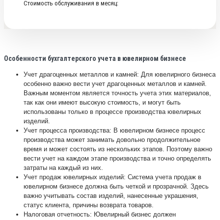
Стоимость
Стоимость обслуживания в месяц:
обслуживания
в
месяц
Особенности бухгалтерского учета в ювелирном бизнесе
Учет драгоценных металлов и камней: Для ювелирного бизнеса
особенно важно вести учет драгоценных металлов и камней.
Важным моментом является точность учета этих материалов,
так как они имеют высокую стоимость, и могут быть
использованы только в процессе производства ювелирных
изделий.
Учет процесса производства: В ювелирном бизнесе процесс
производства может занимать довольно продолжительное
время и может состоять из нескольких этапов. Поэтому важно
вести учет на каждом этапе производства и точно определять
затраты на каждый из них.
Учет продаж ювелирных изделий: Система учета продаж в
ювелирном бизнесе должна быть четкой и прозрачной. Здесь
важно учитывать состав изделий, нанесенные украшения,
статус клиента, причины возврата товаров.
Налоговая отчетность: Ювелирный бизнес должен